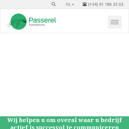
NL
(+34) 91 186 33 03
Wij helpen u om overal waar u bedrijf
actief is succesvol te communiceren